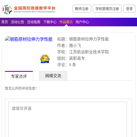
教师注册
学校管理员注册
登录
首页
活动公告
活动指南
下载中心
作品展示
用户中心
标题：钢筋原材拉伸力学性能
作者：施小飞
学校：江苏航运职业技术学院
组别：高职高专
评论：0 条
网络交流
专家点评
暂无公开的评论信息！