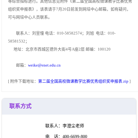
等综合指标进行。其他信息见附件《第二届全国高校微课教学比赛优秀
组织奖申报表》，该表请于7月20日前发到网培中心邮箱，如有疑问，
可与网培中心人员联系。
联系人：刘昱憧 电话：010-58582574；刘旭 电话：010-
58581532；
地址：北京市西城区德外大街4号A座2层 邮编：100120
邮箱：
weike@enet.edu.cn
[ 附件下载地址：
第二届全国高校微课教学比赛优秀组织奖申报表.zip
]
联系方式
联系人：李澄尘老师
电 话：400-6699-800